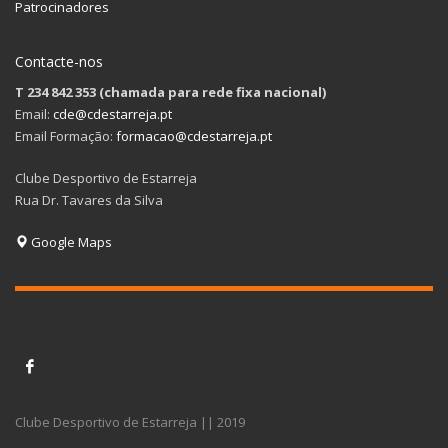
Patrocinadores
Contacte-nos
T 234 842 353 (chamada para rede fixa nacional)
Email:
cde@cdestarreja.pt
Email Formação:
formacao@cdestarreja.pt
Clube Desportivo de Estarreja
Rua Dr. Tavares da Silva
Google Maps
Clube Desportivo de Estarreja || 2019